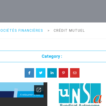
OCIÉTÉS FINANCIÈRES
>
CRÉDIT MUTUEL
Category :