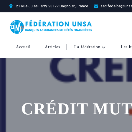
21 Rue Jules Ferry, 93177 Bagnolet, France
sec.fede.ba@unsa
Accueil
Articles
La fédération
Les b
CRÉDIT MU