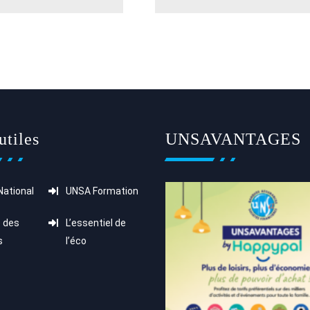
utiles
UNSAVANTAGES
ational
UNSA Formation
 des
L’essentiel de
s
l’éco