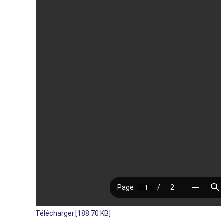
Télécharger [188.70 KB]