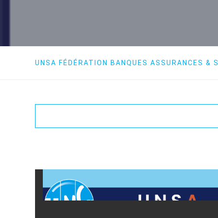
UNSA FÉDÉRATION BANQUES ASSURANCES & S