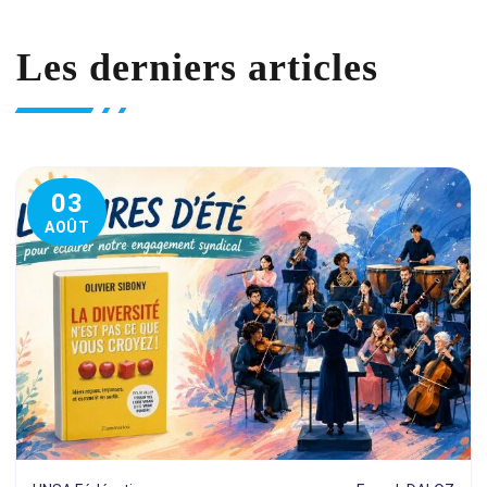
Les derniers articles
03
AOÛT