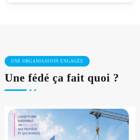
UNE ORGANISATION ENGAGÉE
Une fédé ça fait quoi ?