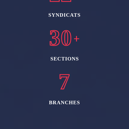
SYNDICATS
40
+
SECTIONS
10
BRANCHES