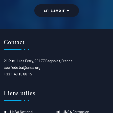
En savoir +
Contact
21 Rue Jules Ferry, 93177 Bagnolet, France
sec.fede.ba@unsa.org
+33 1 48 18 88 15
Liens utiles
UNSA National
UNSA Formation