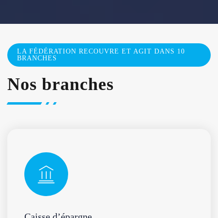
LA FÉDÉRATION RECOUVRE ET AGIT DANS 10
BRANCHES
Nos branches
Caisse d’épargne