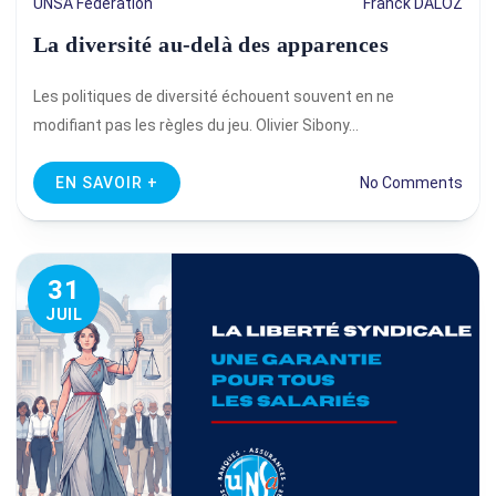
UNSA Fédération
Franck DALOZ
La diversité au-delà des apparences
Les politiques de diversité échouent souvent en ne
modifiant pas les règles du jeu. Olivier Sibony…
EN SAVOIR +
No Comments
31
JUIL