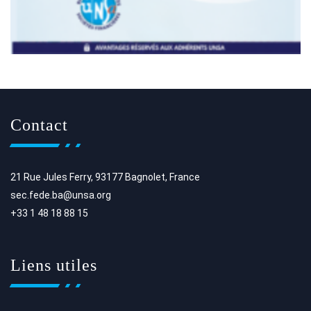
Contact
21 Rue Jules Ferry, 93177 Bagnolet, France
sec.fede.ba@unsa.org
+33 1 48 18 88 15
Liens utiles