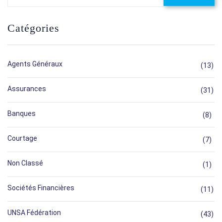
Catégories
Agents Généraux
(13)
Assurances
(31)
Banques
(8)
Courtage
(7)
Non Classé
(1)
Sociétés Financières
(11)
UNSA Fédération
(43)