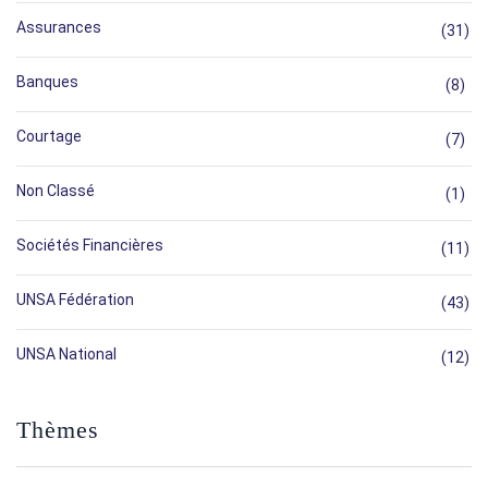
Assurances
(31)
Banques
(8)
Courtage
(7)
Non Classé
(1)
Sociétés Financières
(11)
UNSA Fédération
(43)
UNSA National
(12)
Thèmes