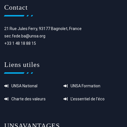
Contact
21 Rue Jules Ferry, 93177 Bagnolet, France
sec.fede.ba@unsa.org
+33 1 48 18 88 15
Liens utiles
UNSA National
UNSA Formation
Charte des valeurs
L’essentiel de l’éco
UNSAVANTAGES