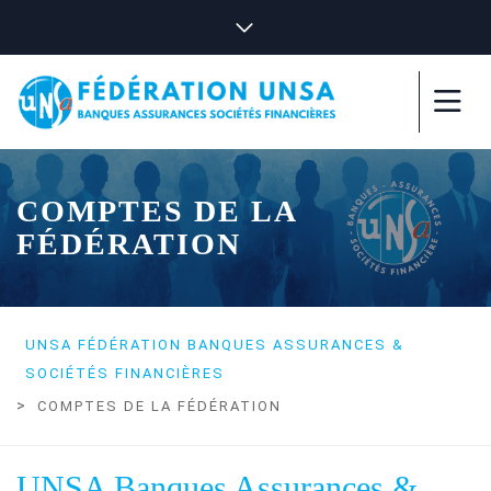
COMPTES DE LA
FÉDÉRATION
UNSA FÉDÉRATION BANQUES ASSURANCES &
SOCIÉTÉS FINANCIÈRES
>
COMPTES DE LA FÉDÉRATION
UNSA Banques Assurances &