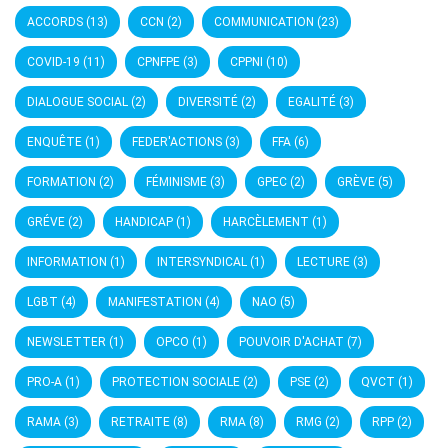
ACCORDS
(13)
CCN
(2)
COMMUNICATION
(23)
COVID-19
(11)
CPNFPE
(3)
CPPNI
(10)
DIALOGUE SOCIAL
(2)
DIVERSITÉ
(2)
EGALITÉ
(3)
ENQUÊTE
(1)
FEDER'ACTIONS
(3)
FFA
(6)
FORMATION
(2)
FÉMINISME
(3)
GPEC
(2)
GRÈVE
(5)
GRÉVE
(2)
HANDICAP
(1)
HARCÈLEMENT
(1)
INFORMATION
(1)
INTERSYNDICAL
(1)
LECTURE
(3)
LGBT
(4)
MANIFESTATION
(4)
NAO
(5)
NEWSLETTER
(1)
OPCO
(1)
POUVOIR D'ACHAT
(7)
PRO-A
(1)
PROTECTION SOCIALE
(2)
PSE
(2)
QVCT
(1)
RAMA
(3)
RETRAITE
(8)
RMA
(8)
RMG
(2)
RPP
(2)