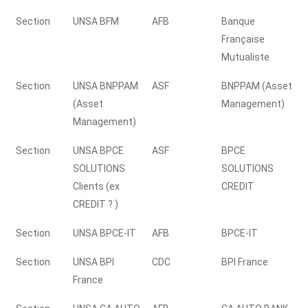
Section
UNSA BFM
AFB
Banque
Française
Mutualiste
Section
UNSA BNPPAM
ASF
BNPPAM (Asset
(Asset
Management)
Management)
Section
UNSA BPCE
ASF
BPCE
SOLUTIONS
SOLUTIONS
Clients (ex
CREDIT
CREDIT ? )
Section
UNSA BPCE-IT
AFB
BPCE-IT
Section
UNSA BPI
CDC
BPI France
France