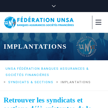
IMPLANTATIONS
UNSA FÉDÉRATION BANQUES ASSURANCES &
SOCIÉTÉS FINANCIÈRES
>
>
SYNDICATS & SECTIONS
IMPLANTATIONS
Retrouver les syndicats et