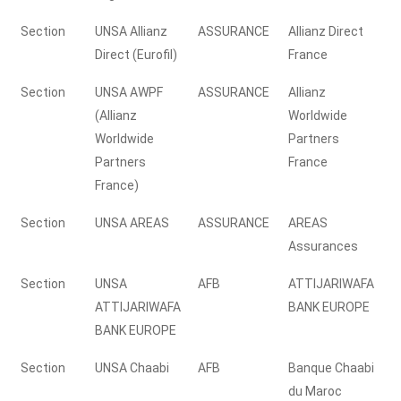
Section
UNSA Allianz
ASSURANCE
Allianz Direct
Direct (Eurofil)
France
Section
UNSA AWPF
ASSURANCE
Allianz
(Allianz
Worldwide
Worldwide
Partners
Partners
France
France)
Section
UNSA AREAS
ASSURANCE
AREAS
Assurances
Section
UNSA
AFB
ATTIJARIWAFA
ATTIJARIWAFA
BANK EUROPE
BANK EUROPE
Section
UNSA Chaabi
AFB
Banque Chaabi
du Maroc