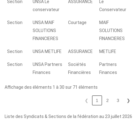
Section
UNSA Le
ASSURANCE
Le
conservateur
Conservateur
Section
UNSA MAIF
Courtage
MAIF
SOLUTIONS
SOLUTIONS
FINANCIERES
FINANCIERES
Section
UNSA METLIFE
ASSURANCE
METLIFE
Section
UNSA Partners
Sociétés
Partners
Finances
Financières
Finances
Affichage des éléments 1 à 30 sur 71 éléments
❮
1
2
3
❯
Liste des Syndicats & Sections de la fédération au 23 juillet 2026