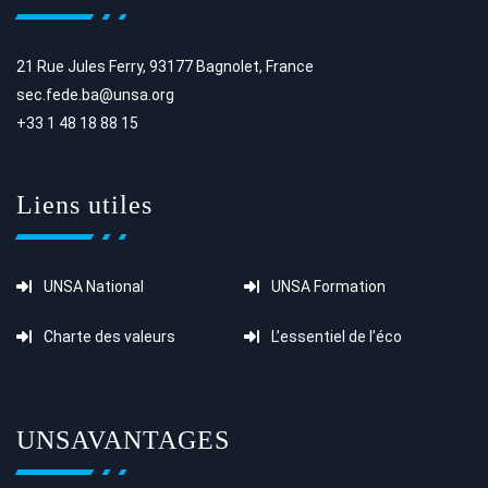
21 Rue Jules Ferry, 93177 Bagnolet, France
sec.fede.ba@unsa.org
+33 1 48 18 88 15
Liens utiles
UNSA National
UNSA Formation
Charte des valeurs
L’essentiel de l’éco
UNSAVANTAGES