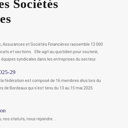
s Sociétés
es
 Assurances et Sociétés Financières rassemble 13 000
cats et sections. Elle agit au quotidien pour soutenir,
s équipes syndicales dans les entreprises du secteur.
2025-29
la fédération est composé de 16 membres élus lors du
ès de Bordeaux qui s’est tenu du 13 au 15 mai 2025.
ion
 nos statuts, nous rejoindre …