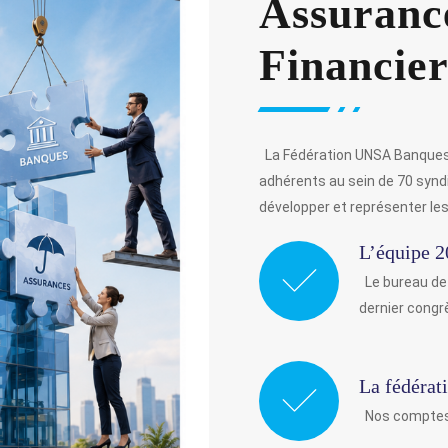
Assurance
Financier
La Fédération UNSA Banques,
adhérents au sein de 70 syndi
développer et représenter le
L’équipe 
Le bureau de 
dernier congr
La fédérat
Nos comptes,