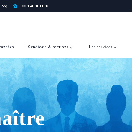
.org
+33 1 48 18 88 15
ranches
Syndicats & sections
Les services
ver