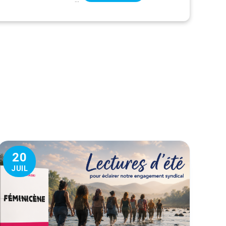
20
JUIL