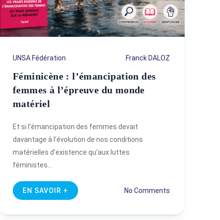
UNSA Fédération
Franck DALOZ
Féminicène : l’émancipation des
femmes à l’épreuve du monde
matériel
Et si l’émancipation des femmes devait
davantage à l’évolution de nos conditions
matérielles d’existence qu’aux luttes
féministes…
EN SAVOIR +
No Comments