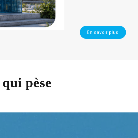
En savoir plus
 qui pèse