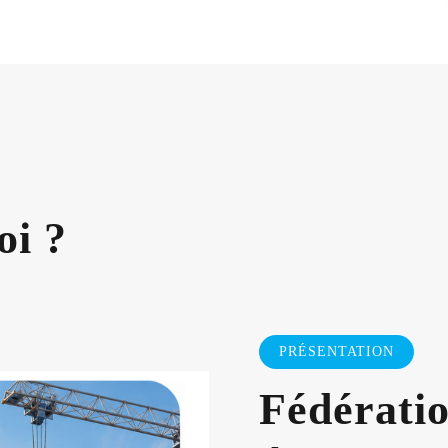
oi ?
PRÉSENTATION
Fédérati