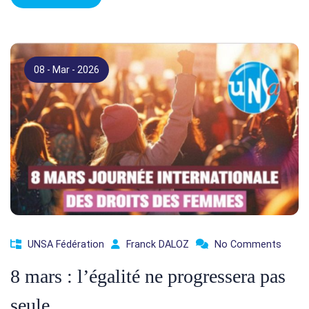
08 - Mar - 2026
UNSA Fédération
Franck DALOZ
No Comments
8 mars : l’égalité ne progressera pas
seule.