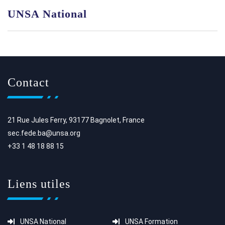
UNSA National
Contact
21 Rue Jules Ferry, 93177 Bagnolet, France
sec.fede.ba@unsa.org
+33 1 48 18 88 15
Liens utiles
UNSA National
UNSA Formation