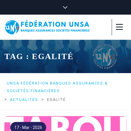
TAG : EGALITÉ
UNSA FÉDÉRATION BANQUES ASSURANCES &
SOCIÉTÉS FINANCIÈRES
>
>
ACTUALITÉS
EGALITÉ
17 - Mar - 2026