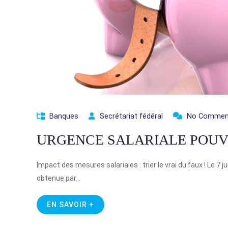
Banques
Secrétariat fédéral
No Commen
URGENCE SALARIALE POUVO
Impact des mesures salariales : trier le vrai du faux ! Le 7 j
obtenue par…
EN SAVOIR +