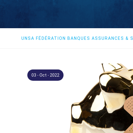
UNSA FÉDÉRATION BANQUES ASSURANCES & S
03 - Oct - 2022