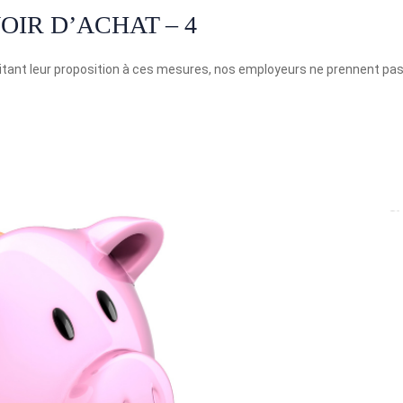
IR D’ACHAT – 4
itant leur proposition à ces mesures, nos employeurs ne prennent pa