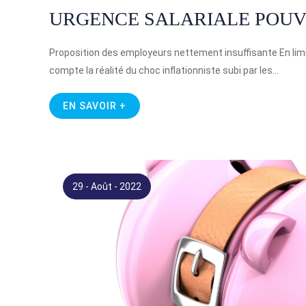
URGENCE SALARIALE POUVO
Proposition des employeurs nettement insuffisante En lim
compte la réalité du choc inflationniste subi par les…
EN SAVOIR +
29 - Août - 2022