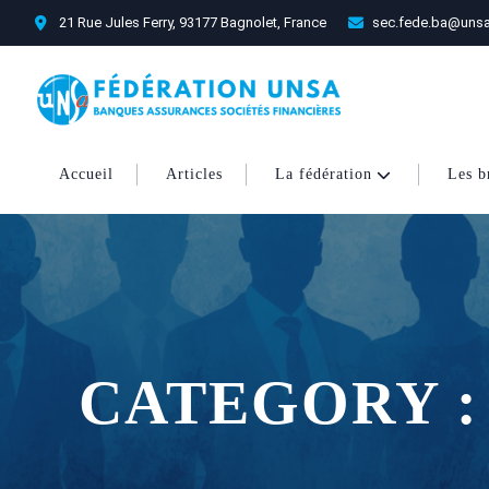
21 Rue Jules Ferry, 93177 Bagnolet, France
sec.fede.ba@unsa
Accueil
Articles
La fédération
Les b
CATEGORY :