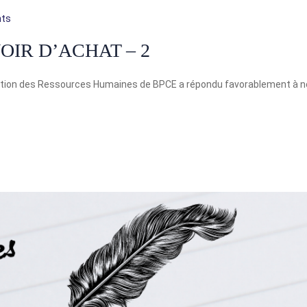
ts
IR D’ACHAT – 2
ection des Ressources Humaines de BPCE a répondu favorablement à n