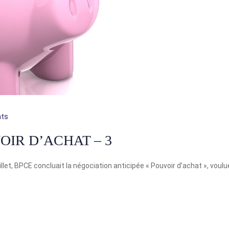
ts
IR D’ACHAT – 3
uillet, BPCE concluait la négociation anticipée « Pouvoir d’achat », voulu