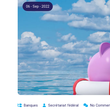
06 - Sep - 2022
Banques
Secrétariat fédéral
No Commen