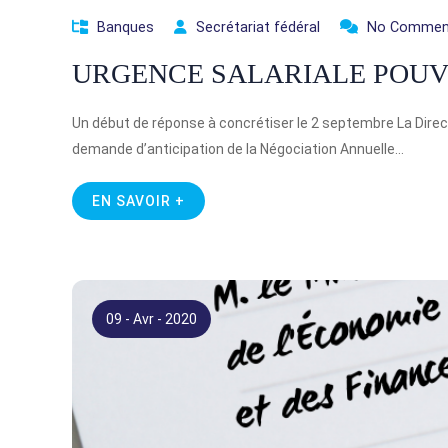
Banques
Secrétariat fédéral
No Commen
URGENCE SALARIALE POUVO
Un début de réponse à concrétiser le 2 septembre La Dir
demande d’anticipation de la Négociation Annuelle…
EN SAVOIR +
09 - Avr - 2020