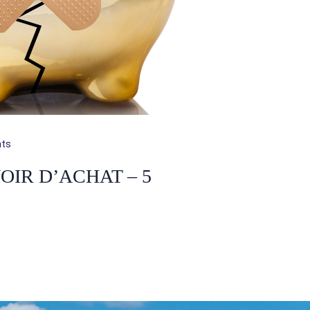
ts
IR D’ACHAT – 5