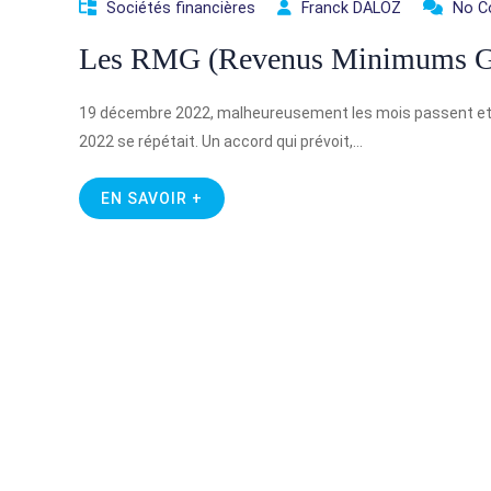
Sociétés financières
Franck DALOZ
No 
Les RMG (Revenus Minimums Ga
19 décembre 2022, malheureusement les mois passent et se 
2022 se répétait. Un accord qui prévoit,…
EN SAVOIR +