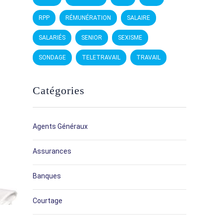
RPP
RÉMUNÉRATION
SALAIRE
SALARIÉS
SENIOR
SEXISME
SONDAGE
TELETRAVAIL
TRAVAIL
Catégories
Agents Généraux
Assurances
Banques
Courtage