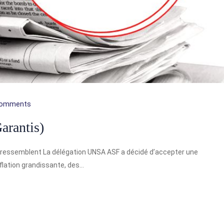
Comments
rantis)
ressemblent La délégation UNSA ASF a décidé d’accepter une
flation grandissante, des…