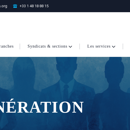
.org
+33 1 48 18 88 15
ranches
Syndicats & sections
Les services
NÉRATION