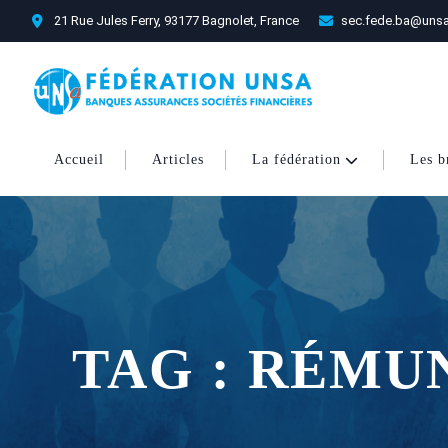
21 Rue Jules Ferry, 93177 Bagnolet, France
sec.fede.ba@unsa
Accueil
Articles
La fédération
Les b
TAG : RÉMU