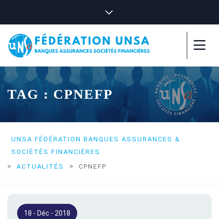
TAG : CPNEFP
UNSA FÉDÉRATION BANQUES ASSURANCES &
SOCIÉTÉS FINANCIÈRES
>
>
ACTUALITÉS
CPNEFP
18 - Déc - 2018