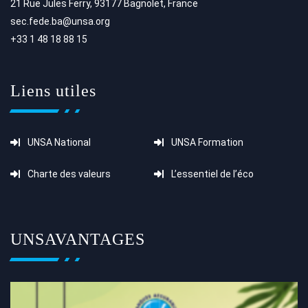
21 Rue Jules Ferry, 93177 Bagnolet, France
sec.fede.ba@unsa.org
+33 1 48 18 88 15
Liens utiles
UNSA National
UNSA Formation
Charte des valeurs
L’essentiel de l’éco
UNSAVANTAGES