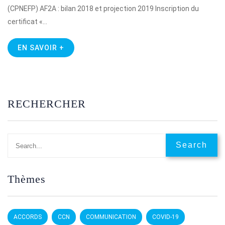
(CPNEFP) AF2A : bilan 2018 et projection 2019 Inscription du
certificat «…
EN SAVOIR +
RECHERCHER
Thèmes
ACCORDS
CCN
COMMUNICATION
COVID-19