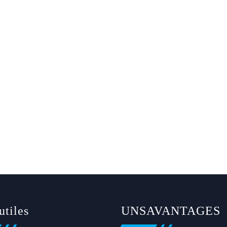
utiles
UNSAVANTAGES