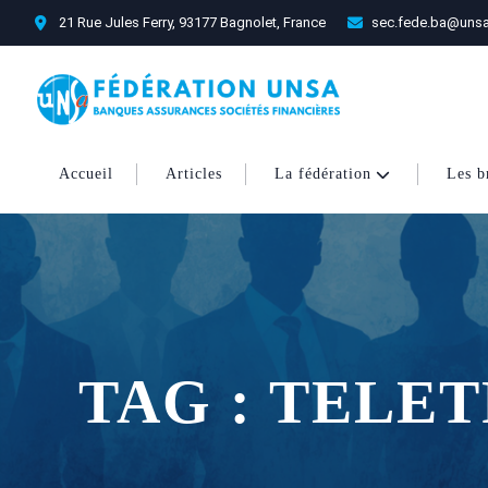
21 Rue Jules Ferry, 93177 Bagnolet, France
sec.fede.ba@unsa
Accueil
Articles
La fédération
Les b
TAG : TELE