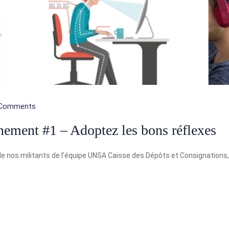
Comments
ment #1 – Adoptez les bons réflexes
l de nos militants de l’équipe UNSA Caisse des Dépôts et Consignations