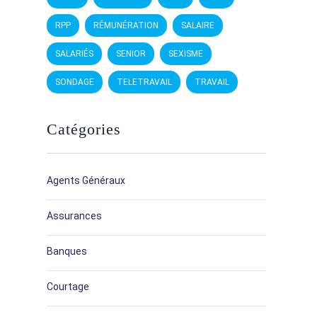
RPP
RÉMUNÉRATION
SALAIRE
SALARIÉS
SENIOR
SEXISME
SONDAGE
TELETRAVAIL
TRAVAIL
Catégories
Agents Généraux
Assurances
Banques
Courtage