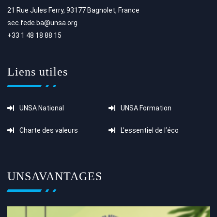
21 Rue Jules Ferry, 93177 Bagnolet, France
sec.fede.ba@unsa.org
+33 1 48 18 88 15
Liens utiles
UNSA National
UNSA Formation
Charte des valeurs
L’essentiel de l’éco
UNSAVANTAGES