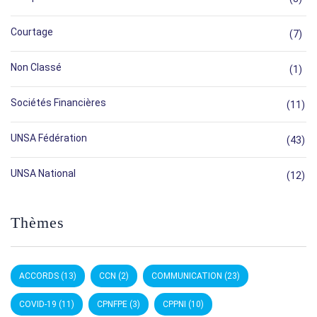
Courtage
(7)
Non Classé
(1)
Sociétés Financières
(11)
UNSA Fédération
(43)
UNSA National
(12)
Thèmes
ACCORDS
(13)
CCN
(2)
COMMUNICATION
(23)
COVID-19
(11)
CPNFPE
(3)
CPPNI
(10)