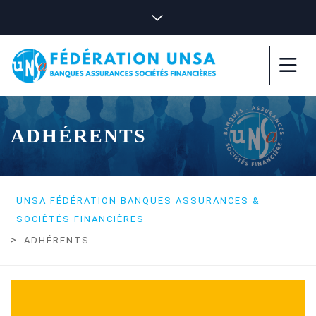
ADHÉRENTS
UNSA FÉDÉRATION BANQUES ASSURANCES &
SOCIÉTÉS FINANCIÈRES
>
ADHÉRENTS