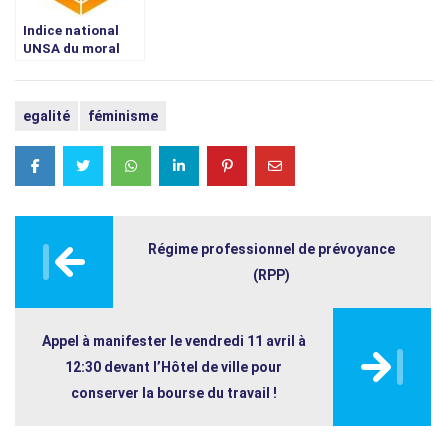
du 22 Juin 2016
Indice national
UNSA du moral
des salariés
egalité
féminisme
Post
navigation
Régime professionnel de prévoyance
(RPP)
Appel à manifester le vendredi 11 avril à
12:30 devant l’Hôtel de ville pour
conserver la bourse du travail !