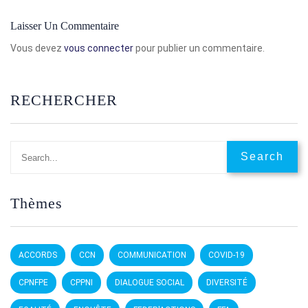
Laisser Un Commentaire
Vous devez
vous connecter
pour publier un commentaire.
RECHERCHER
Thèmes
ACCORDS
CCN
COMMUNICATION
COVID-19
CPNFPE
CPPNI
DIALOGUE SOCIAL
DIVERSITÉ