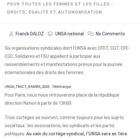
POUR TOUTES LES FEMMES ET LES FILLES :
DROITS, ÉGALITÉ ET AUTONOMISATION.
Franck DALOZ
UNSA national
No Comments
Six organisations syndicales dont l’UNSA avec CFDT, CGT, CFE-
CGC, Solidaires et FSU appellent à participer aux
rassemblements et manifestations prévus pour la journée
internationales des droits des femmes.
UNSA_TRACT_8-MARS_2025
Télécharger
Pour Paris, nous nous retrouverons place de la république
direction Nation à partir de 13h00.
Trois cortèges se suivront, comme toujours pour les sujets
sociétaux : les associations, les syndicats et les partis
politiques.
Au sein du cortège syndical, l’UNSA sera en 1ère