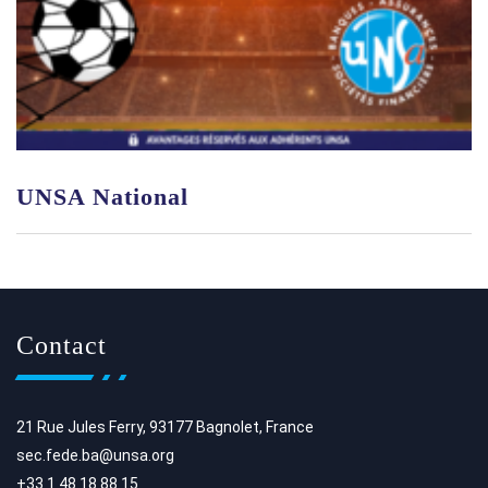
UNSA National
Contact
21 Rue Jules Ferry, 93177 Bagnolet, France
sec.fede.ba@unsa.org
+33 1 48 18 88 15