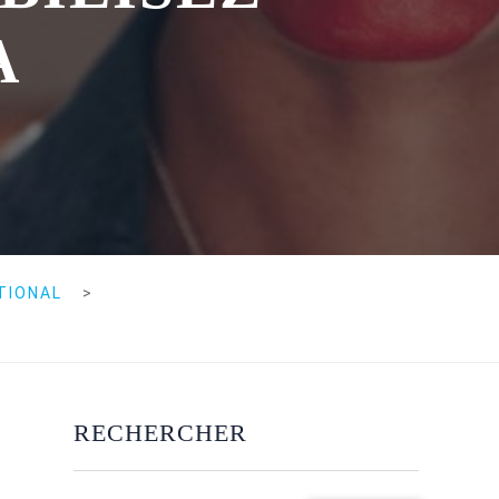
A
TIONAL
>
RECHERCHER