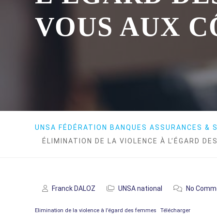
VOUS AUX C
UNSA FÉDÉRATION BANQUES ASSURANCES & S
ÉLIMINATION DE LA VIOLENCE À L’ÉGARD DE
Franck DALOZ
UNSA national
No Comm
Elimination de la violence à l’égard des femmes
Télécharger