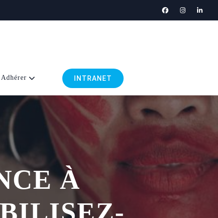
Adhérer
INTRANET
NCE À
BILISEZ-