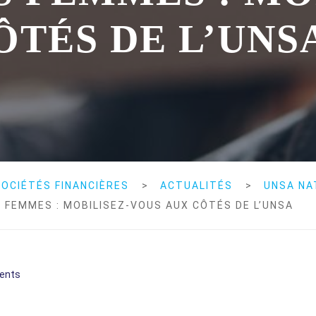
ÔTÉS DE L’UNS
OCIÉTÉS FINANCIÈRES
>
ACTUALITÉS
>
UNSA NA
S FEMMES : MOBILISEZ-VOUS AUX CÔTÉS DE L’UNSA
ents