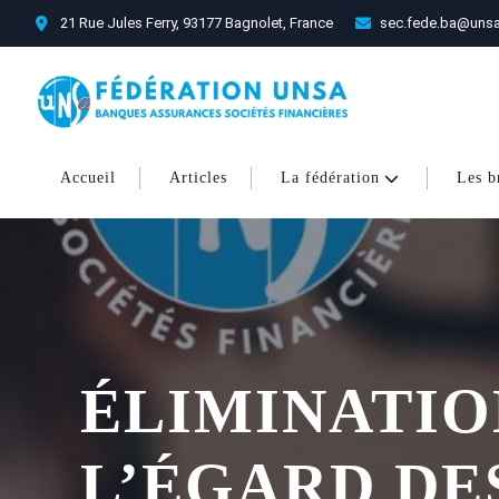
21 Rue Jules Ferry, 93177 Bagnolet, France
sec.fede.ba@unsa
Accueil
Articles
La fédération
Les b
ÉLIMINATIO
L’ÉGARD DE