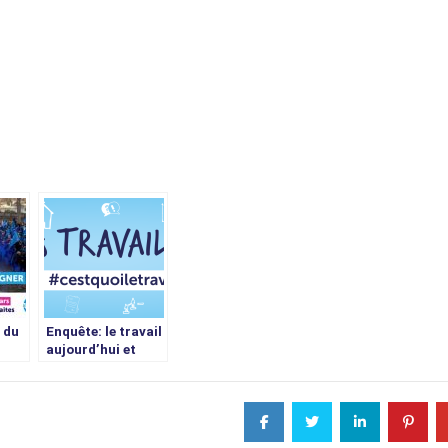
 du
Enquête: le travail
aujourd’hui et
demain