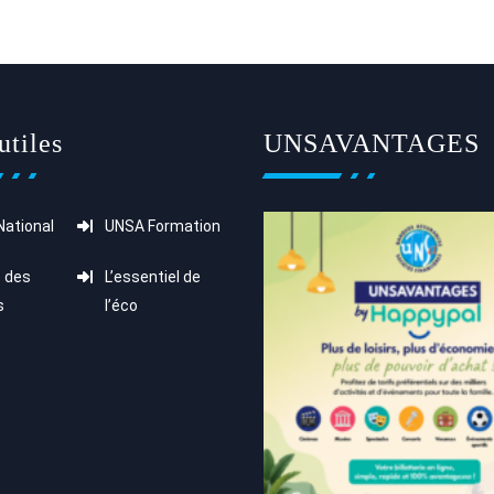
utiles
UNSAVANTAGES
ational
UNSA Formation
 des
L’essentiel de
s
l’éco