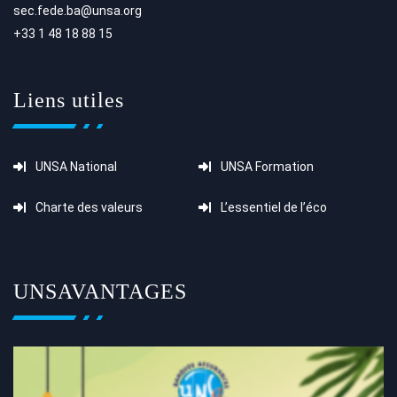
sec.fede.ba@unsa.org
+33 1 48 18 88 15
Liens utiles
UNSA National
UNSA Formation
Charte des valeurs
L’essentiel de l’éco
UNSAVANTAGES