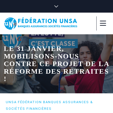
LE 31 JANVIER,
MOBILISONS-NOUS
CONTRE CE PROJET DE LA
RÉFORME DES RETRAITES
!
UNSA FÉDÉRATION BANQUES ASSURANCES &
SOCIÉTÉS FINANCIÈRES