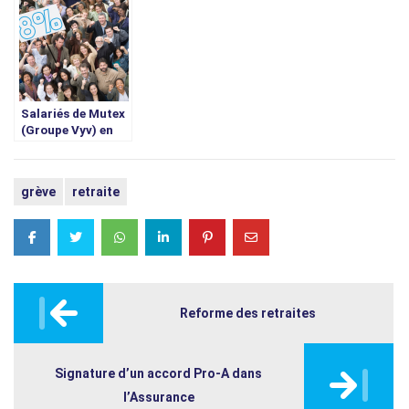
Salariés de Mutex
(Groupe Vyv) en
grève le 2 juin
2022
grève
retraite
Post
navigation
Reforme des retraites
Signature d’un accord Pro-A dans
l’Assurance