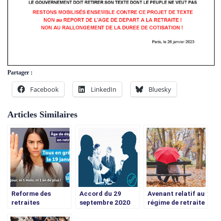
Partager :
Facebook
LinkedIn
Bluesky
Articles Similaires
Reforme des
Accord du 29
Avenant relatif au
retraites
septembre 2020
régime de retraite
CREPSA action
professionnel
sociale
(RRP fermé)