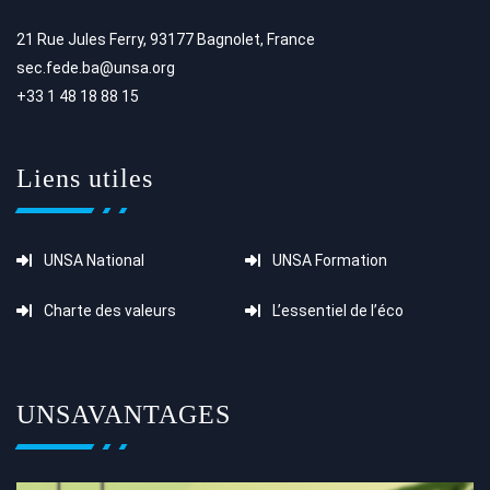
21 Rue Jules Ferry, 93177 Bagnolet, France
sec.fede.ba@unsa.org
+33 1 48 18 88 15
Liens utiles
UNSA National
UNSA Formation
Charte des valeurs
L’essentiel de l’éco
UNSAVANTAGES