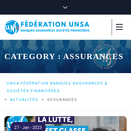
CATEGORY : ASSURANCES
UNSA FÉDÉRATION BANQUES ASSURANCES &
SOCIÉTÉS FINANCIÈRES
>
>
ACTUALITÉS
ASSURANCES
27 - Jan - 2023