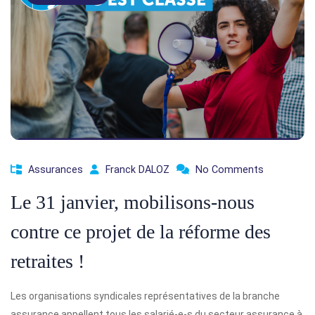
Assurances
Franck DALOZ
No Comments
Le 31 janvier, mobilisons-nous
contre ce projet de la réforme des
retraites !
Les organisations syndicales représentatives de la branche
assurance appellent tous les salarié-e-s du secteur assurance à