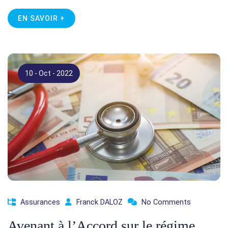
EN SAVOIR +
10 - Oct - 2022
Assurances
Franck DALOZ
No Comments
Avenant à l’Accord sur le régime